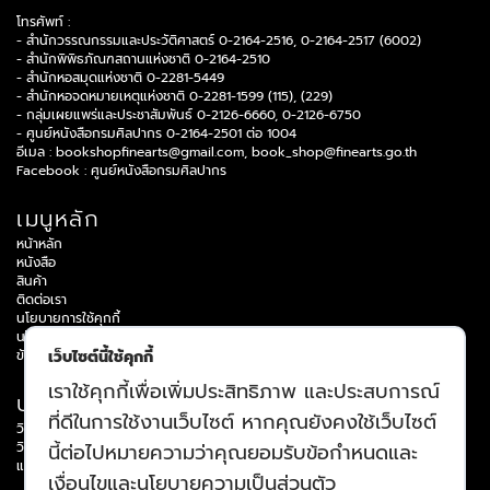
โทรศัพท์ :
- สำนักวรรณกรรมและประวัติศาสตร์ 0-2164-2516, 0-2164-2517 (6002)
- สำนักพิพิธภัณฑสถานแห่งชาติ 0-2164-2510
- สำนักหอสมุดแห่งชาติ 0-2281-5449
- สำนักหอจดหมายเหตุแห่งชาติ 0-2281-1599 (115), (229)
- กลุ่มเผยแพร่และประชาสัมพันธ์ 0-2126-6660, 0-2126-6750
- ศูนย์หนังสือกรมศิลปากร 0-2164-2501 ต่อ 1004
อีเมล :
bookshopfinearts@gmail.com
,
book_shop@finearts.go.th
Facebook :
ศูนย์หนังสือกรมศิลปากร
เมนูหลัก
หน้าหลัก
หนังสือ
สินค้า
ติดต่อเรา
นโยบายการใช้คุกกี้
นโยบายความเป็นส่วนบุคคล
ข้อกำหนดและเงื่อนไข
เว็บไซต์นี้ใช้คุกกี้
เราใช้คุกกี้เพื่อเพิ่มประสิทธิภาพ และประสบการณ์
บริการข้อมูล
ที่ดีในการใช้งานเว็บไซต์ หากคุณยังคงใช้เว็บไซต์
วิธีการสมัครสมาชิก
วิธีการสั่งซื้อสินค้า
นี้ต่อไปหมายความว่าคุณยอมรับข้อกำหนดและ
แจ้งปัญหาการใช้งาน
เงื่อนไขและนโยบายความเป็นส่วนตัว