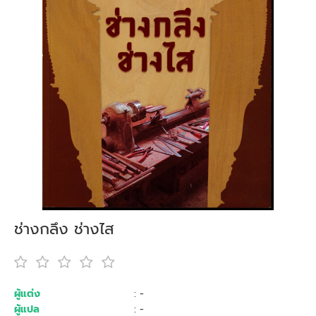
ช่างกลึง ช่างไส
ผู้แต่ง
: -
ผู้แปล
: -