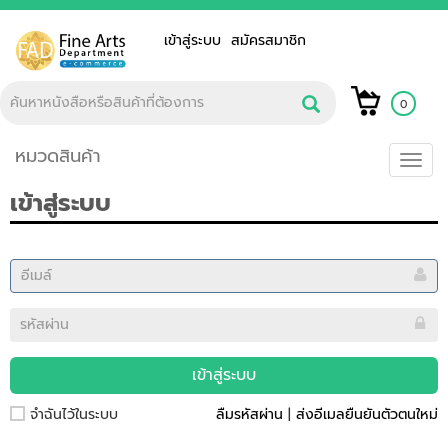
เข้าสู่ระบบ
สมัครสมาชิก
0
หมวดสินค้า
Toggl
navig
เข้าสู่ระบบ
เข้าสู่ระบบ
จำฉันไว้ในระบบ
ลืมรหัสผ่าน
|
ส่งอีเมลยืนยันตัวตนใหม่