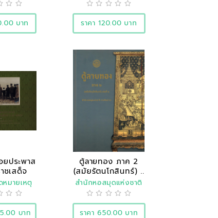
ประวัติศาสตร์
0.00 บาท
ราคา 120.00 บาท
อยประพาส
ตู้ลายทอง ภาค 2
าชเสด็จ
(สมัยรัตนโกสินทร์) ..
รป..
ดหมายเหตุ
สำนักหอสมุดแห่งชาติ
ชาติ
25.00 บาท
ราคา 650.00 บาท