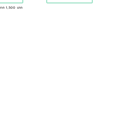
จาก 1,500 บาท