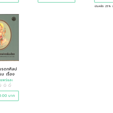
ประหยัด 25% 
มรดกศิลป
ม เรื่อง
ืบ..
ยแพร่และ
ัมพันธ์
0.00 บาท