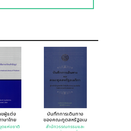
ขผู้แต่ง
บันทึกการเดินทาง
ภาษาไทย
ของคณะทูตสหรัฐอเม
็จ..
ริ..
ุดแห่งชาติ
สำนักวรรณกรรมและ