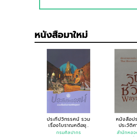
หนังสือมาใหม่
ประทีปวิทรรศน์ รวม
หนังสือ
เรื่องโบราณคดีอยุ..
ประวัติ
"
กรมศิลปากร
สำนักหอจ