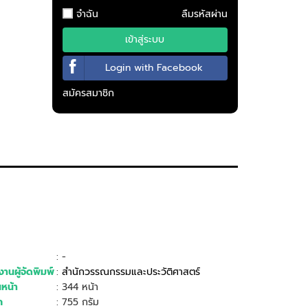
จำฉัน
ลืมรหัสผ่าน
เข้าสู่ระบบ
Login with Facebook
สมัครสมาชิก
: -
านผู้จัดพิมพ์
:
สำนักวรรณกรรมและประวัติศาสตร์
หน้า
: 344 หน้า
ก
: 755 กรัม