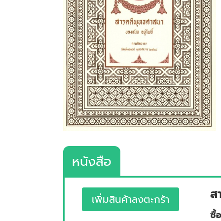
หนังสือ
ส
เพิ่มสินค้าลงตะกร้า
ซื