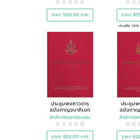
แห่
ราคา 500.00 บาท
ราคา 85
ประหยัด 10%
ประชุมพงศาวดาร
ประชุม
ฉบับกาญจนาภิเษก
ฉบับกาญ
เล่ม ..
เล่
สำนักวรรณกรรมและ
สำนักวร
ประวัติศาสตร์
ประวัต
ราคา 820.00 บาท
ราคา 82