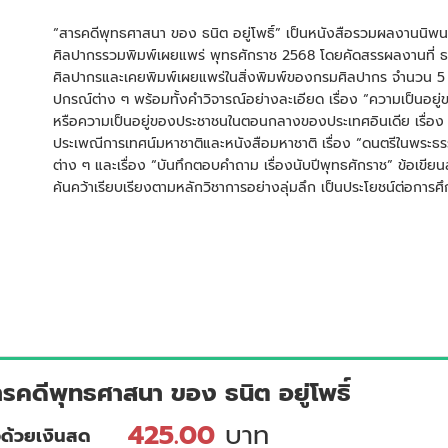
“สารคดีพุทธศาสนา ของ ธนิต อยู่โพธิ์” เป็นหนังสือรวมผลงานนิพน
ศิลปากรรวมพิมพ์เผยแพร่ พุทธศักราช 2568 โดยคัดสรรผลงานที่ ธนิต
ศิลปากรและเคยพิมพ์เผยแพร่ในสิ่งพิมพ์ของกรมศิลปากร จำนวน 5 เรื่อง
ปกรณ์ต่าง ๆ พร้อมทั้งคำวิจารณ์อย่างละเอียด เรื่อง “ความเป็นอ
หรือความเป็นอยู่ของประชาชนในตอนกลางของประเทศอินเดีย เรื่อง 
ประเพณีการเทศน์มหาชาติและหนังสือมหาชาติ เรื่อง “ดนตรีในพระธรร
ต่าง ๆ และเรื่อง “บันทึกตอบคำถาม เรื่องนับปีพุทธศักราช” ข้อเขี
ค้นคว้าเรียบเรียงตามหลักวิชาการอย่างลุ่มลึก เป็นประโยชน์ต่อ
ารคดีพุทธศาสนา ของ ธนิต อยู่โพธิ์
425.00
บาท
้อด้วยเงินสด