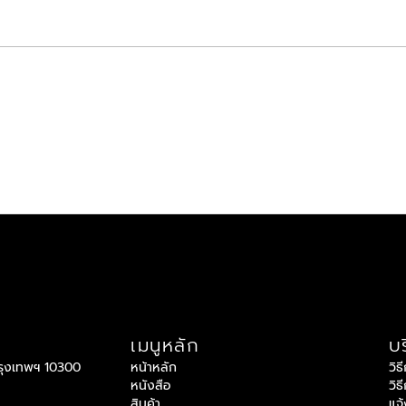
เมนูหลัก
บร
กรุงเทพฯ 10300
หน้าหลัก
วิธ
หนังสือ
วิธ
สินค้า
แจ