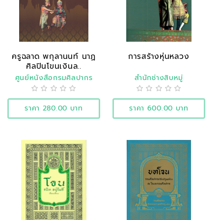
ครูฉลาด พกุลานนท์ นาฏ
การสร้างหุ่นหลวง
ศิลปินโขนเงินล..
ศูนย์หนังสือกรมศิลปากร
สำนักช่างสิบหมู่
ราคา 280.00 บาท
ราคา 600.00 บาท