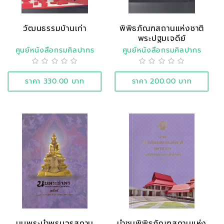
วัฒนธรรมบ้านเก่า
พิพิธภัณฑสถานแห่งชาติ
พระปฐมเจดีย์
ศูนย์หนังสือกรมศิลปากร
ศูนย์หนังสือกรมศิลปากร
ราคา 330.00 บาท
ราคา 200.00 บาท
นบพระนำพรบวรสถาน
นำชมพิพิธภัณฑสถานแห่ง