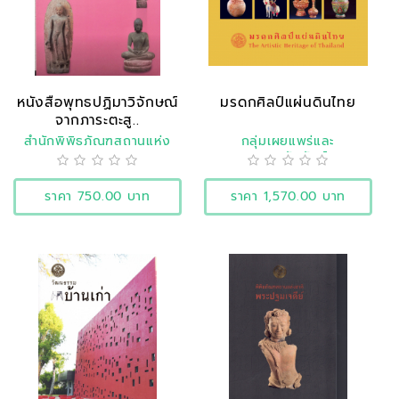
หนังสือพุทธปฏิมาวิจักษณ์
มรดกศิลป์แผ่นดินไทย
จากภาระตะสู..
สำนักพิพิธภัณฑสถานแห่ง
กลุ่มเผยแพร่และ
ชาติ
ประชาสัมพันธ์
ราคา 750.00 บาท
ราคา 1,570.00 บาท