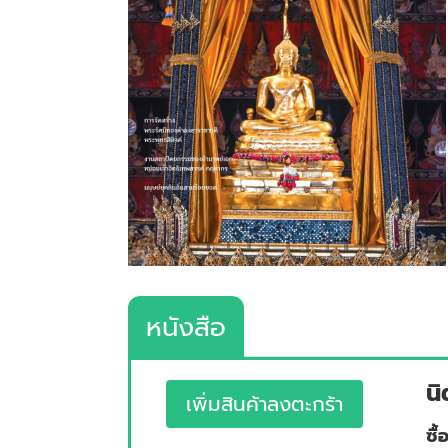
หนังสือ
นิ
เพิ่มสินค้าลงตะกร้า
ซื