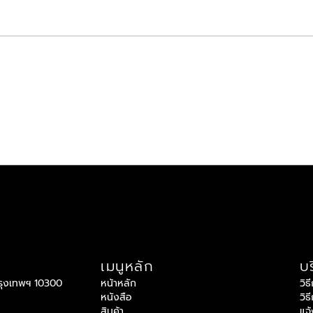
เมนูหลัก
บร
กรุงเทพฯ 10300
หน้าหลัก
วิธ
หนังสือ
วิธ
สินค้า
แจ