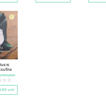
ต้นธาร
รรมไทย
รณกรรมและ
ิศาสตร์
5.00 บาท