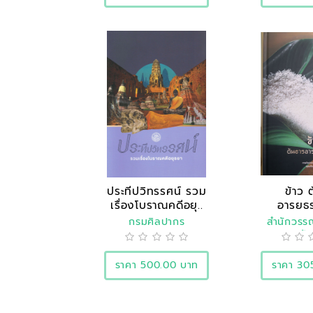
ประทีปวิทรรศน์ รวม
ข้าว 
เรื่องโบราณคดีอยุ..
อารยธ
กรมศิลปากร
สำนักวร
ประวัต
ราคา 500.00 บาท
ราคา 30