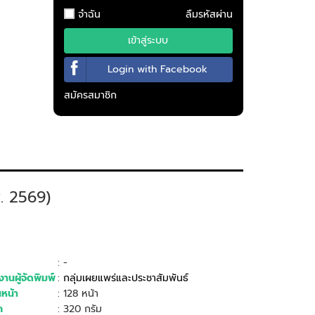
จำฉัน
ลืมรหัสผ่าน
เข้าสู่ระบบ
Login with Facebook
สมัครสมาชิก
พ. 2569)
: -
านผู้จัดพิมพ์
:
กลุ่มเผยแพร่และประชาสัมพันธ์
หน้า
: 128 หน้า
ก
: 320 กรัม