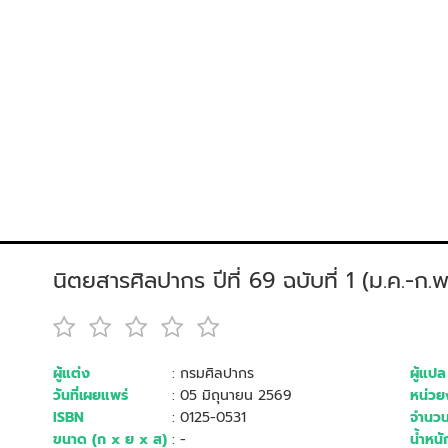
นิตยสารศิลปากร ปีที่ 69 ฉบับที่ 1 (ม.ค.-ก.
ผู้แต่ง
: กรมศิลปากร
ผู้แปล
วันที่เผยแพร่
: 05 มิถุนายน 2569
หน่วยง
ISBN
: 0125-0531
จำนวน
ขนาด (ก x ย x ส)
: -
น้ำหนั