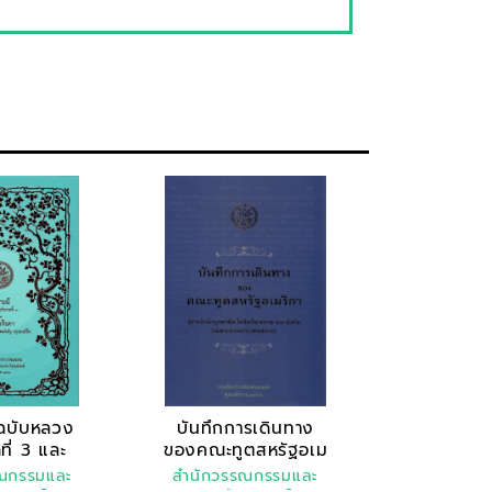
ฉบับหลวง
บันทึกการเดินทาง
ที่ 3 และ
ของคณะทูตสหรัฐอเม
..
ริ..
ณกรรมและ
สำนักวรรณกรรมและ