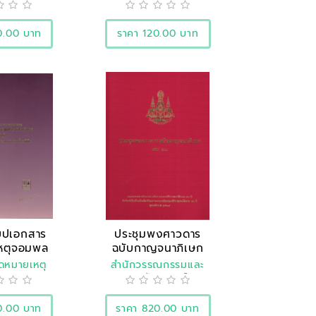
ิศาสตร์
ประวัติศาสตร์
0.00 บาท
ราคา 120.00 บาท
ขปเอกสาร
ประชุมพงศาวดาร
หตุจอมพล
ฉบับกาญจนาภิเษก
น..
เล่ม ..
ดหมายเหตุ
สำนักวรรณกรรมและ
ชาติ
ประวัติศาสตร์
0.00 บาท
ราคา 820.00 บาท