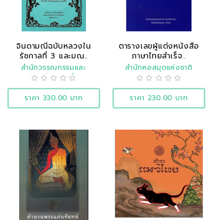
จินดามณีฉบับหลวงใน
ตารางเลขผู้แต่งหนังสือ
รัชกาลที่ 3 และมณ..
ภาษาไทยสำเร็จ..
สำนักวรรณกรรมและ
สำนักหอสมุดแห่งชาติ
ประวัติศาสตร์
ราคา 330.00 บาท
ราคา 230.00 บาท