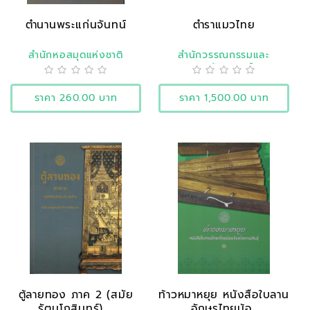
ตำนานพระแก่นจันทน์
ตำราแมวไทย
สำนักหอสมุดแห่งชาติ
สำนักวรรณกรรมและ
ประวัติศาสตร์
ราคา 260.00 บาท
ราคา 1,500.00 บาท
ตู้ลายทอง ภาค 2 (สมัย
ท้าวหมาหยุย หนังสือใบลาน
รัตนโกสินทร์) ..
อักษรไทยน้อ..