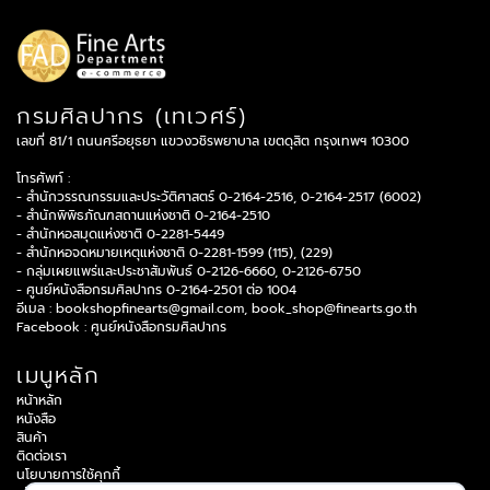
กรมศิลปากร (เทเวศร์)
เลขที่ 81/1 ถนนศรีอยุธยา แขวงวชิรพยาบาล เขตดุสิต กรุงเทพฯ 10300
โทรศัพท์ :
- สำนักวรรณกรรมและประวัติศาสตร์ 0-2164-2516, 0-2164-2517 (6002)
- สำนักพิพิธภัณฑสถานแห่งชาติ 0-2164-2510
- สำนักหอสมุดแห่งชาติ 0-2281-5449
- สำนักหอจดหมายเหตุแห่งชาติ 0-2281-1599 (115), (229)
- กลุ่มเผยแพร่และประชาสัมพันธ์ 0-2126-6660, 0-2126-6750
- ศูนย์หนังสือกรมศิลปากร 0-2164-2501 ต่อ 1004
อีเมล :
bookshopfinearts@gmail.com
,
book_shop@finearts.go.th
Facebook :
ศูนย์หนังสือกรมศิลปากร
เมนูหลัก
หน้าหลัก
หนังสือ
สินค้า
ติดต่อเรา
นโยบายการใช้คุกกี้