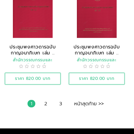
ประชุมพงศาวดารฉบับ
ประชุมพงศาวดารฉบับ
กาญจนาภิเษก เล่ม ..
กาญจนาภิเษก เล่ม ..
สำนักวรรณกรรมและ
สำนักวรรณกรรมและ
ประวัติศาสตร์
ประวัติศาสตร์
ราคา 820.00 บาท
ราคา 820.00 บาท
1
2
3
หน้าสุดท้าย >>