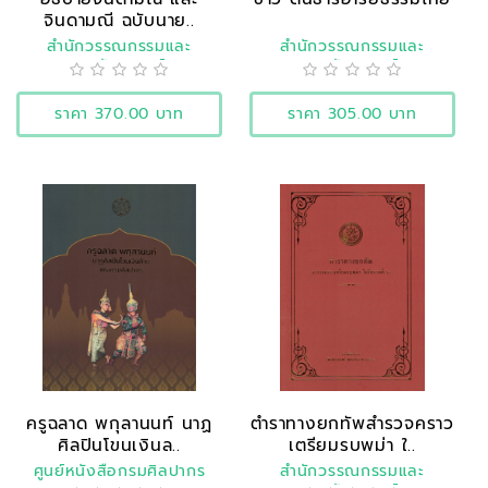
จินดามณี ฉบับนาย..
สำนักวรรณกรรมและ
สำนักวรรณกรรมและ
ประวัติศาสตร์
ประวัติศาสตร์
ราคา 370.00 บาท
ราคา 305.00 บาท
ครูฉลาด พกุลานนท์ นาฏ
ตำราทางยกทัพสำรวจคราว
ศิลปินโขนเงินล..
เตรียมรบพม่า ใ..
ศูนย์หนังสือกรมศิลปากร
สำนักวรรณกรรมและ