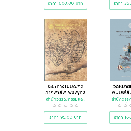
ราคา 600.00 บาท
ราคา 35
ระยะทางไปมณฑล
จดหมายเ
ภาคพายัพ พระพุทธ
ฟินเลย์ส
ศักราช..
ท
สำนักวรรณกรรมและ
สำนักวร
ประวัติศาสตร์
ประวัต
ราคา 95.00 บาท
ราคา 16