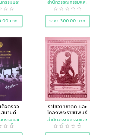
กษร
ญาณ
ณกรรมและ
สำนักวรรณกรรมและ
ิศาสตร์
ประวัติศาสตร์
0.00 บาท
ราคา 300.00 บาท
สด็จตรวจ
ราโชวาทชาดก และ
เสนาบดี
โคลงพระราชนิพนธ์
รวง..
สมเ..
ณกรรมและ
สำนักวรรณกรรมและ
ิศาสตร์
ประวัติศาสตร์