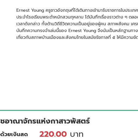
Ernest Young ครูชาวอังกฤษที่ได้เดินทางเข้ามารับราชการในประเทศ
ประจำโรงเรียนพระตำหนักสวนกุหลาบ ได้บันทึกเรื่องราวต่าง ๆ ตลอดร
เวลาดังกล่าว ทั้งด้านวิถีชีวิตความเป็นอยู่ของผู้คน สภาพสังคม 
บันทึกความทรงจำเล่มนี้ของ Ernest Young จึงนับเป็นหลักฐานทางประวั
เกี่ยวกับสภาพบ้านเมืองและสังคมไทยในสมัยรัชกาลที่ ๕ ให้มีความชัด
าชอาณาจักรแห่งกาสาวพัสตร์
220.00
บาท
้อด้วยเงินสด