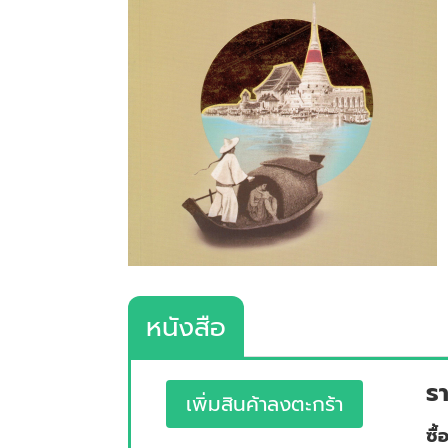
หนังสือ
ร
เพิ่มสินค้าลงตะกร้า
ซื