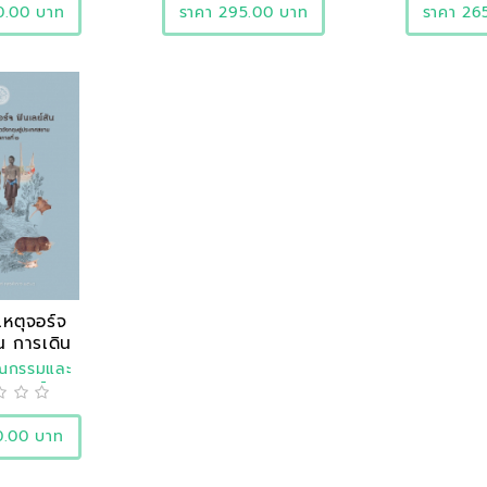
0.00 บาท
ราคา 295.00 บาท
ราคา 26
หตุจอร์จ
ัน การเดิน
..
รณกรรมและ
ิศาสตร์
0.00 บาท