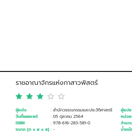
ราชอาณาจักรแห่งกาสาวพัสตร์
ผู้แต่ง
: สำนักวรรณกรรมและประวัติศาสตร์
ผู้แปล
วันที่เผยแพร่
: 05 ตุลาคม 2564
หน่วยง
ISBN
: 978-616-283-581-0
จำนวน
ขนาด (ก x ย x ส)
: -
น้ำหนั