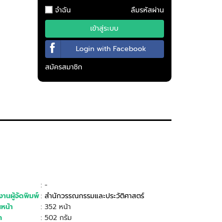
จำฉัน
ลืมรหัสผ่าน
เข้าสู่ระบบ
Login with Facebook
สมัครสมาชิก
: -
านผู้จัดพิมพ์
:
สำนักวรรณกรรมและประวัติศาสตร์
หน้า
: 352 หน้า
ก
: 502 กรัม