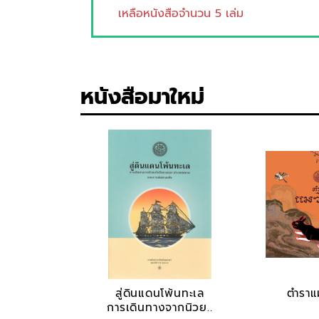
เหลือหนังสือจำนวน 5 เล่ม
หนังสือมาใหม่
สู่ดินแดนโพ้นทะเล
ตำรา
การเดินทางจากนิวย..