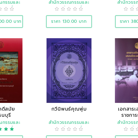
อั
รณกรรมและ
สำนักวรรณกรรมและ
สำนักวรร
ิศาสตร์
ประวัติศาสตร์
ประวัต
500.00 บาท
ราคา 130.00 บาท
ราคา 38
ดีสมัย
กวีนิพนธ์คุณพุ่ม
เอกสารเ
ธนบุรี
ราชการ
กระท
รณกรรมและ
สำนักวรรณกรรมและ
สำนักวรร
ิศาสตร์
ประวัติศาสตร์
ประวัต