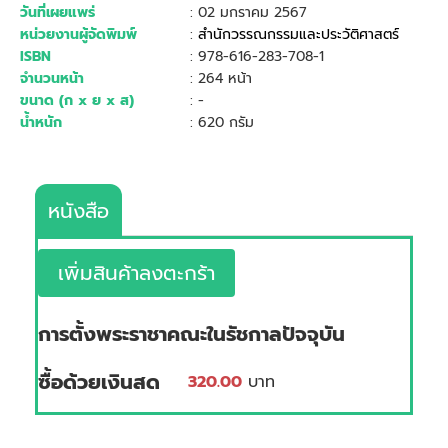
วันที่เผยแพร่
: 02 มกราคม 2567
หน่วยงานผู้จัดพิมพ์
:
สำนักวรรณกรรมและประวัติศาสตร์
ISBN
: 978-616-283-708-1
จำนวนหน้า
: 264 หน้า
ขนาด (ก x ย x ส)
: -
น้ำหนัก
: 620 กรัม
หนังสือ
เพิ่มสินค้าลงตะกร้า
การตั้งพระราชาคณะในรัชกาลปัจจุบัน
ซื้อด้วยเงินสด
320.00
บาท