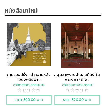
หนังสือมาใหม่
ตามรอยฝรั่ง เล่าความหลัง
สมุดภาพงานมัณฑนศิลป์ ใน
เมืองพริบพร..
พระนครคีรี พ..
สำนักวรรณกรรมและ
สำนักสถาปัตยกรรม
ประวัติศาสตร์
ราคา 300.00 บาท
ราคา 320.00 บาท