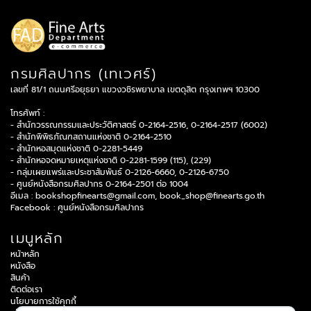
กรมศิลปากร (เทเวศร์)
เลขที่ 81/1 ถนนศรีอยุธยา แขวงวชิรพยาบาล เขตดุสิต กรุงเทพฯ 10300
โทรศัพท์ :
- สำนักวรรณกรรมและประวัติศาสตร์ 0-2164-2516, 0-2164-2517 (6002)
- สำนักพิพิธภัณฑสถานแห่งชาติ 0-2164-2510
- สำนักหอสมุดแห่งชาติ 0-2281-5449
- สำนักหอจดหมายเหตุแห่งชาติ 0-2281-1599 (115), (229)
- กลุ่มเผยแพร่และประชาสัมพันธ์ 0-2126-6660, 0-2126-6750
- ศูนย์หนังสือกรมศิลปากร 0-2164-2501 ต่อ 1004
อีเมล :
bookshopfinearts@gmail.com
,
book_shop@finearts.go.th
Facebook :
ศูนย์หนังสือกรมศิลปากร
เมนูหลัก
หน้าหลัก
หนังสือ
สินค้า
ติดต่อเรา
นโยบายการใช้คุกกี้