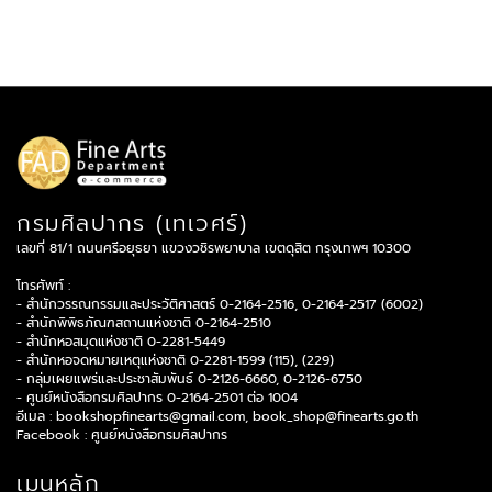
กรมศิลปากร (เทเวศร์)
เลขที่ 81/1 ถนนศรีอยุธยา แขวงวชิรพยาบาล เขตดุสิต กรุงเทพฯ 10300
โทรศัพท์ :
- สำนักวรรณกรรมและประวัติศาสตร์ 0-2164-2516, 0-2164-2517 (6002)
- สำนักพิพิธภัณฑสถานแห่งชาติ 0-2164-2510
- สำนักหอสมุดแห่งชาติ 0-2281-5449
- สำนักหอจดหมายเหตุแห่งชาติ 0-2281-1599 (115), (229)
- กลุ่มเผยแพร่และประชาสัมพันธ์ 0-2126-6660, 0-2126-6750
- ศูนย์หนังสือกรมศิลปากร 0-2164-2501 ต่อ 1004
อีเมล :
bookshopfinearts@gmail.com
,
book_shop@finearts.go.th
Facebook :
ศูนย์หนังสือกรมศิลปากร
เมนูหลัก