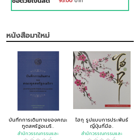
ซื้อด้วยเงินสด
95.00
บาท
หนังสือมาใหม่
บันทึกการเดินทางของคณะ
ไฮกุ รูปแบบการประพันธ์
ทูตสหรัฐอเมริ..
ญี่ปุ่นที่มีอ..
สำนักวรรณกรรมและ
สำนักวรรณกรรมและ
ประวัติศาสตร์
ประวัติศาสตร์