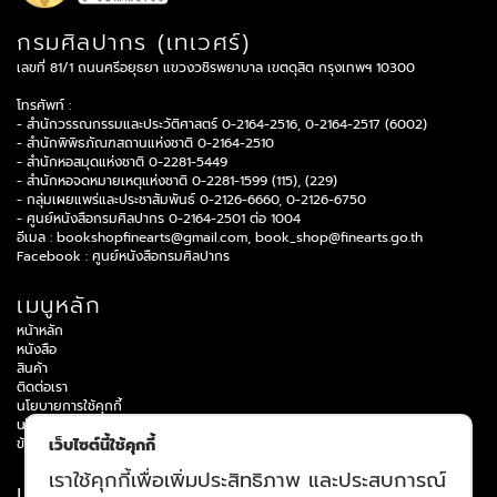
กรมศิลปากร (เทเวศร์)
เลขที่ 81/1 ถนนศรีอยุธยา แขวงวชิรพยาบาล เขตดุสิต กรุงเทพฯ 10300
โทรศัพท์ :
- สำนักวรรณกรรมและประวัติศาสตร์ 0-2164-2516, 0-2164-2517 (6002)
- สำนักพิพิธภัณฑสถานแห่งชาติ 0-2164-2510
- สำนักหอสมุดแห่งชาติ 0-2281-5449
- สำนักหอจดหมายเหตุแห่งชาติ 0-2281-1599 (115), (229)
- กลุ่มเผยแพร่และประชาสัมพันธ์ 0-2126-6660, 0-2126-6750
- ศูนย์หนังสือกรมศิลปากร 0-2164-2501 ต่อ 1004
อีเมล :
bookshopfinearts@gmail.com
,
book_shop@finearts.go.th
Facebook :
ศูนย์หนังสือกรมศิลปากร
เมนูหลัก
หน้าหลัก
หนังสือ
สินค้า
ติดต่อเรา
นโยบายการใช้คุกกี้
นโยบายความเป็นส่วนบุคคล
ข้อกำหนดและเงื่อนไข
เว็บไซต์นี้ใช้คุกกี้
เราใช้คุกกี้เพื่อเพิ่มประสิทธิภาพ และประสบการณ์
บริการข้อมูล