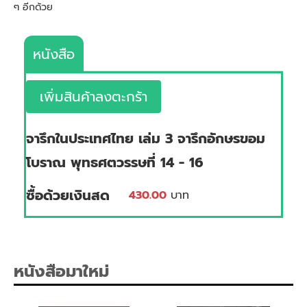
ๆ อีกด้วย
หนังสือ
เพิ่มสินค้าลงตะกร้า
จารึกในประเทศไทย เล่ม 3 จารึกอักษรขอม
โบราณ พุทธศตวรรษที่ 14 - 16
ซื้อด้วยเงินสด
430.00
บาท
หนังสือมาใหม่