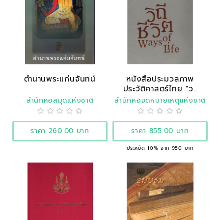
ตำนานพระแก่นจันทน์
หนังสือประมวลภาพ
ประวัติศาสตร์ไทย "ว..
สำนักหอสมุดแห่งชาติ
สำนักหอจดหมายเหตุแห่งชาติ
ราคา 260.00 บาท
ราคา 855.00 บาท
ประหยัด 10% จาก 950 บาท