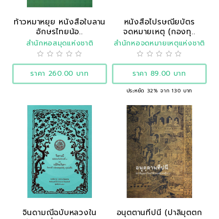
ท้าวหมาหยุย หนังสือใบลาน
หนังสือไปรษณียบัตร
อักษรไทยน้อ..
จดหมายเหตุ (กองทุ..
สำนักหอสมุดแห่งชาติ
สำนักหอจดหมายเหตุแห่งชาติ
ราคา 260.00 บาท
ราคา 89.00 บาท
ประหยัด 32% จาก 130 บาท
จินดามณีฉบับหลวงใน
อนุตตานทีปนี (ปาลิมุตตก