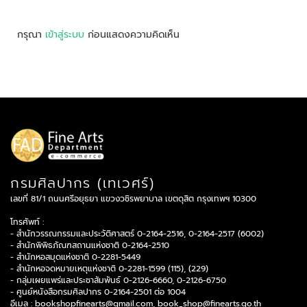
กรุณา
เข้าสู่ระบบ
ก่อนแสดงความคิดเห็น
กรมศิลปากร (เทเวศร์)
เลขที่ 81/1 ถนนศรีอยุธยา แขวงวชิรพยาบาล เขตดุสิต กรุงเทพฯ 10300
โทรศัพท์ :
- สำนักวรรณกรรมและประวัติศาสตร์ 0-2164-2516, 0-2164-2517 (6002)
- สำนักพิพิธภัณฑสถานแห่งชาติ 0-2164-2510
- สำนักหอสมุดแห่งชาติ 0-2281-5449
- สำนักหอจดหมายเหตุแห่งชาติ 0-2281-1599 (115), (229)
- กลุ่มเผยแพร่และประชาสัมพันธ์ 0-2126-6660, 0-2126-6750
- ศูนย์หนังสือกรมศิลปากร 0-2164-2501 ต่อ 1004
อีเมล :
bookshopfinearts@gmail.com
,
book_shop@finearts.go.th