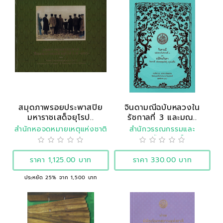
สมุดภาพรอยประพาสปิย
จินดามณีฉบับหลวงใน
มหาราชเสด็จยุโรป..
รัชกาลที่ 3 และมณ..
สำนักหอจดหมายเหตุแห่งชาติ
สำนักวรรณกรรมและ
ประวัติศาสตร์
ราคา 1,125.00 บาท
ราคา 330.00 บาท
ประหยัด 25% จาก 1,500 บาท