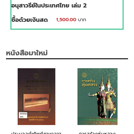
อนุสาวรีย์ในประเทศไทย เล่ม 2
ซื้อด้วยเงินสด
1,500.00
บาท
หนังสือมาใหม่
ประมวลคำศัพท์ภาษาลาว
การสร้างหุ่นหลวง