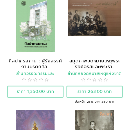
ศิลปากรสถาน : ผู้รังสรรค์
สมุดภาพจดหมายเหตุพระ
งานมรดกศิล..
ราชโอรสและพระรา..
สำนักวรรณกรรมและ
สำนักหอจดหมายเหตุแห่งชาติ
ประวัติศาสตร์
ราคา 1,350.00 บาท
ราคา 263.00 บาท
ประหยัด 25% จาก 350 บาท