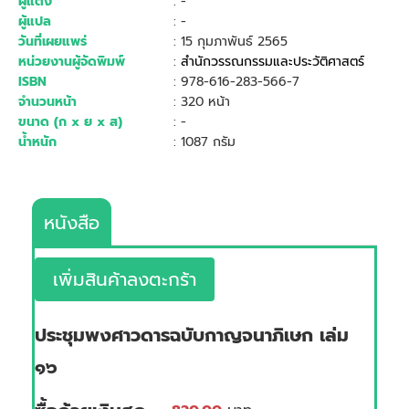
ผู้แต่ง
: -
ผู้แปล
: -
วันที่เผยแพร่
: 15 กุมภาพันธ์ 2565
หน่วยงานผู้จัดพิมพ์
:
สำนักวรรณกรรมและประวัติศาสตร์
ISBN
: 978-616-283-566-7
จำนวนหน้า
: 320 หน้า
ขนาด (ก x ย x ส)
: -
น้ำหนัก
: 1087 กรัม
หนังสือ
เพิ่มสินค้าลงตะกร้า
ประชุมพงศาวดารฉบับกาญจนาภิเษก เล่ม
๑๖