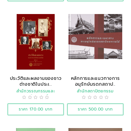
ประวัติและผลงานของชาว
หลักการและแนวทางการ
ต่างชาติในประเ..
อนุรักษ์มรดกสถาป..
สำนักวรรณกรรมและ
สำนักสถาปัตยกรรม
ประวัติศาสตร์
ราคา 170.00 บาท
ราคา 500.00 บาท