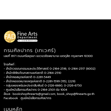
กรมศิลปากร (เทเวศร์)
เลขที่ 81/1 ถนนศรีอยุธยา แขวงวชิรพยาบาล เขตดุสิต กรุงเทพฯ 10300
โทรศัพท์ :
- สำนักวรรณกรรมและประวัติศาสตร์ 0-2164-2516, 0-2164-2517 (6002)
- สำนักพิพิธภัณฑสถานแห่งชาติ 0-2164-2510
- สำนักหอสมุดแห่งชาติ 0-2281-5449
- สำนักหอจดหมายเหตุแห่งชาติ 0-2281-1599 (115), (229)
- กลุ่มเผยแพร่และประชาสัมพันธ์ 0-2126-6660, 0-2126-6750
- ศูนย์หนังสือกรมศิลปากร 0-2164-2501 ต่อ 1004
อีเมล :
bookshopfinearts@gmail.com
,
book_shop@finearts.go.th
Facebook :
ศูนย์หนังสือกรมศิลปากร
เมนูหลัก