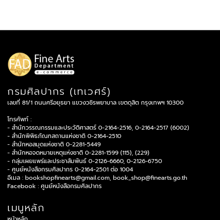
กรมศิลปากร (เทเวศร์)
เลขที่ 81/1 ถนนศรีอยุธยา แขวงวชิรพยาบาล เขตดุสิต กรุงเทพฯ 10300
โทรศัพท์ :
- สำนักวรรณกรรมและประวัติศาสตร์ 0-2164-2516, 0-2164-2517 (6002)
- สำนักพิพิธภัณฑสถานแห่งชาติ 0-2164-2510
- สำนักหอสมุดแห่งชาติ 0-2281-5449
- สำนักหอจดหมายเหตุแห่งชาติ 0-2281-1599 (115), (229)
- กลุ่มเผยแพร่และประชาสัมพันธ์ 0-2126-6660, 0-2126-6750
- ศูนย์หนังสือกรมศิลปากร 0-2164-2501 ต่อ 1004
อีเมล :
bookshopfinearts@gmail.com
,
book_shop@finearts.go.th
Facebook :
ศูนย์หนังสือกรมศิลปากร
เมนูหลัก
หน้าหลัก