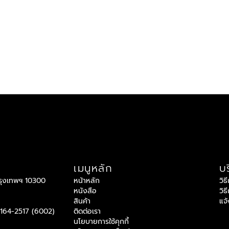
เมนูหลัก
บร
กรุงเทพฯ 10300
หน้าหลัก
วิธ
หนังสือ
วิธ
สินค้า
แจ
2164-2517 (6002)
ติดต่อเรา
นโยบายการใช้คุกกี้