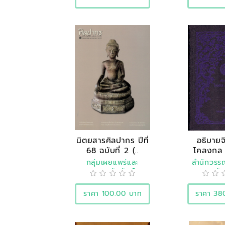
นิตยสารศิลปากร ปีที่
อธิบาย
68 ฉบับที่ 2 (..
โคลงกล 
อั
กลุ่มเผยแพร่และ
สำนักวร
ประชาสัมพันธ์
ประวัต
ราคา 100.00 บาท
ราคา 38