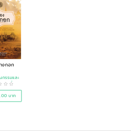
บางกอก
รณกรรมและ
ิศาสตร์
0.00 บาท