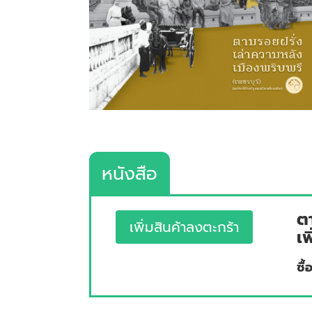
หนังสือ
ต
เพิ่มสินค้าลงตะกร้า
เพ
ซื