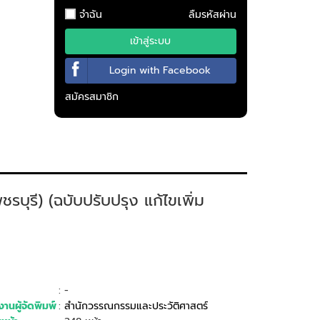
จำฉัน
ลืมรหัสผ่าน
เข้าสู่ระบบ
Login with Facebook
สมัครสมาชิก
รบุรี) (ฉบับปรับปรุง แก้ไขเพิ่ม
: -
านผู้จัดพิมพ์
:
สำนักวรรณกรรมและประวัติศาสตร์