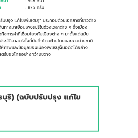
หน้า
: 348 หน้า
ก
: 875 กรัม
รับปรุง แก้ไขเพิ่มเติม)” ประกอบด้วยเอกสารที่ชาวต่าง
้เดินทางมาเยือนเพชรบุรีในช่วงเวลาต่าง ๆ ซึ่งเมือง
จการค้าที่เชื่อมโยงกับเมืองต่าง ๆ มาตั้งแต่สมัย
ประวัติศาสตร์ทั้งที่บันทึกโดยฝ่ายไทยและชาวต่างชาติ
ด้ให้ภาพและข้อมูลของเมืองเพชรบุรีในอดีตได้อย่าง
ศาสตร์ของไทยอย่างกว้างขวาง
บุรี) (ฉบับปรับปรุง แก้ไข