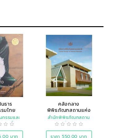
ต้นธาร
คลังกลาง
รรมไทย
พิพิธภัณฑสถานแห่ง
ชาติ
ณกรรมและ
สำนักพิพิธภัณฑสถาน
ิศาสตร์
แห่งชาติ
5.00 บาท
ราคา 550.00 บาท