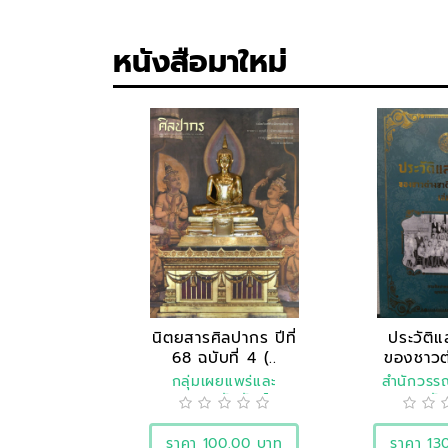
หนังสือมาใหม่
นิตยสารศิลปากร ปีที่
ประวัติ
68 ฉบับที่ 4 (..
ของชาวต
ปร
กลุ่มเผยแพร่และ
สำนักวร
ประชาสัมพันธ์
ประวัต
ราคา 100.00 บาท
ราคา 13